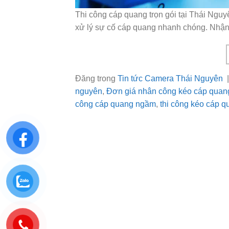
Thi công cáp quang trọn gói tại Thái Ngu
xử lý sự cố cáp quang nhanh chóng. Nhận
Đăng trong
Tin tức Camera Thái Nguyên
nguyên
,
Đơn giá nhân công kéo cáp quan
công cáp quang ngầm
,
thi công kéo cáp q
Visa
PayPal
Stripe
MasterCard
Cash