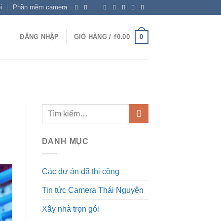
i
Phần mềm camera
0
ĐĂNG NHẬP
GIỎ HÀNG /
₫
0.00
DANH MỤC
Các dự án đã thi công
Tin tức Camera Thái Nguyên
Xây nhà trọn gói