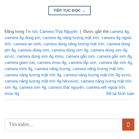
TIẾP TỤC ĐỌC
→
Đăng trong
Tin tức Camera Thái Nguyên
|
Được gắn thẻ
camera 4g
,
camera 4g dùng pin
,
camera 4g năng lượng mặt trời
,
camera 4g ngoài
trời
,
camera an ninh
,
camera dùng năng lượng mặt trời
,
camera dùng
pin 4g
,
camera dùng sim
,
camera dùng sim 4g
,
camera dùng sim 4g
ezviz
,
camera dùng sim 4g imou
,
camera gắn sim
,
camera gắn sim 4g
,
camera giam sat
,
camera imou 4g
,
camera lắp sim
,
camera lắp sim 4g
,
camera mini 4g
,
camera năng lượng
,
camera năng lượng mặt trời
,
camera năng lượng mặt trời 4g
,
camera năng lượng mặt trời 4g ezviz
,
camera năng lượng mặt trời 4g hikvision
,
camera năng lượng mặt trời
sim 4g
,
camera sim 4g
,
camera thái nguyên
,
camera wifi ngoài trời
,
imou 4g
Để lại bình luận