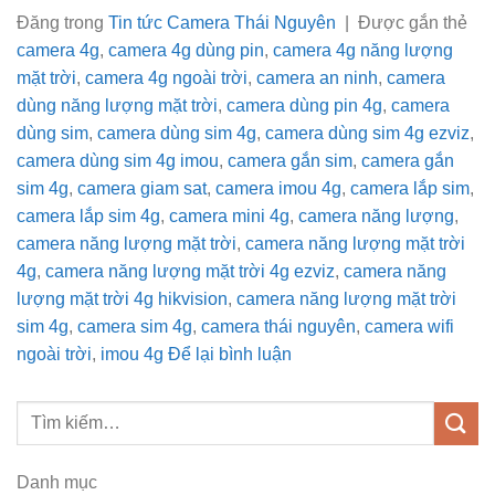
Đăng trong
Tin tức Camera Thái Nguyên
|
Được gắn thẻ
camera 4g
,
camera 4g dùng pin
,
camera 4g năng lượng
mặt trời
,
camera 4g ngoài trời
,
camera an ninh
,
camera
dùng năng lượng mặt trời
,
camera dùng pin 4g
,
camera
dùng sim
,
camera dùng sim 4g
,
camera dùng sim 4g ezviz
,
camera dùng sim 4g imou
,
camera gắn sim
,
camera gắn
sim 4g
,
camera giam sat
,
camera imou 4g
,
camera lắp sim
,
camera lắp sim 4g
,
camera mini 4g
,
camera năng lượng
,
camera năng lượng mặt trời
,
camera năng lượng mặt trời
4g
,
camera năng lượng mặt trời 4g ezviz
,
camera năng
lượng mặt trời 4g hikvision
,
camera năng lượng mặt trời
sim 4g
,
camera sim 4g
,
camera thái nguyên
,
camera wifi
ngoài trời
,
imou 4g
Để lại bình luận
Danh mục