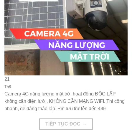
21
Th8
Camera 4G năng lượng mặt trời hoạt động ĐỘC LẬP
không cần điện lưới, KHÔNG CẦN MẠNG WIFI. Thi công
nhanh, dễ dàng tháo lắp. Pin lưu trữ lên đến 48H
TIẾP TỤC ĐỌC
→