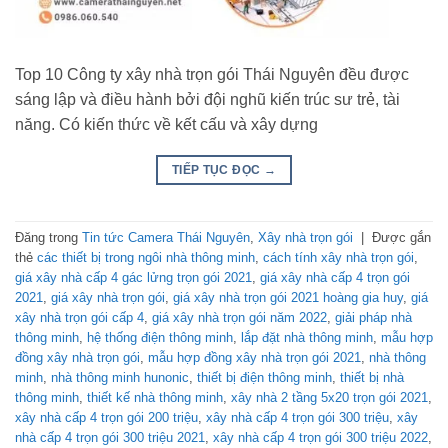
Top 10 Công ty xây nhà trọn gói Thái Nguyên đều được
sáng lập và điều hành bởi đội nghũ kiến trúc sư trẻ, tài
năng. Có kiến thức về kết cấu và xây dựng
TIẾP TỤC ĐỌC
→
Đăng trong
Tin tức Camera Thái Nguyên
,
Xây nhà trọn gói
|
Được gắn
thẻ
các thiết bị trong ngôi nhà thông minh
,
cách tính xây nhà trọn gói
,
giá xây nhà cấp 4 gác lửng trọn gói 2021
,
giá xây nhà cấp 4 trọn gói
2021
,
giá xây nhà trọn gói
,
giá xây nhà trọn gói 2021 hoàng gia huy
,
giá
xây nhà trọn gói cấp 4
,
giá xây nhà trọn gói năm 2022
,
giải pháp nhà
thông minh
,
hệ thống điện thông minh
,
lắp đặt nhà thông minh
,
mẫu hợp
đồng xây nhà trọn gói
,
mẫu hợp đồng xây nhà trọn gói 2021
,
nhà thông
minh
,
nhà thông minh hunonic
,
thiết bị điện thông minh
,
thiết bị nhà
thông minh
,
thiết kế nhà thông minh
,
xây nhà 2 tầng 5x20 trọn gói 2021
,
xây nhà cấp 4 trọn gói 200 triệu
,
xây nhà cấp 4 trọn gói 300 triệu
,
xây
nhà cấp 4 trọn gói 300 triệu 2021
,
xây nhà cấp 4 trọn gói 300 triệu 2022
,