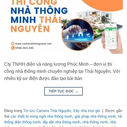
Cty TNHH điện và năng lượng Phúc Minh – đơn vị thi
công nhà thông minh chuyên nghiệp tại Thái Nguyên. Với
nhiều kỹ sư điện được đào tạo bài bản
TIẾP TỤC ĐỌC
→
Đăng trong
Tin tức Camera Thái Nguyên
,
Xây nhà trọn gói
|
Được gắn
thẻ
các thiết bị trong ngôi nhà thông minh
,
giải pháp nhà thông minh
,
hệ
thống điện thông minh
,
lắp đặt nhà thông minh
,
nhà thông minh
,
nhà