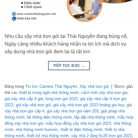
Nhu cầu xây nhà trọn gói tại Thái Nguyên đang bùng nổ.
Ngày càng nhiều khách hàng nhận ra lợi ích mà dịch vụ
xây dựng nhà trọn gói đem lại là rất lơn
TIẾP TỤC ĐỌC
→
Đăng trong
Tin tức Camera Thái Nguyên
,
Xây nhà trọn gói
|
Được gắn
thẻ
các thiết bị trong ngôi nhà thông minh
,
cách tính xây nhà trọn gói
,
giá xây nhà cấp 4 gác lửng trọn gói 2023
,
giá xây nhà cấp 4 trọn gói
2023
,
giá xây nhà trọn gói
,
giá xây nhà trọn gói 2023 hoàng gia huy
,
giá
xây nhà trọn gói cấp 4
,
giá xây nhà trọn gói năm 203
,
giải pháp nhà
thông minh
,
hệ thống điện thông minh
,
lắp đặt nhà thông minh
,
mẫu hợp
đồng xây nhà trọn gói
,
mẫu hợp đồng xây nhà trọn gói 2023
,
nhà thông
minh
,
nhà thông minh hunonic
,
thiết bị điện thông minh
,
thiết bị nhà
thông minh
,
thiết kế nhà thông minh
,
xây nhà 2 tầng 5x20 trọn gói 2023
,