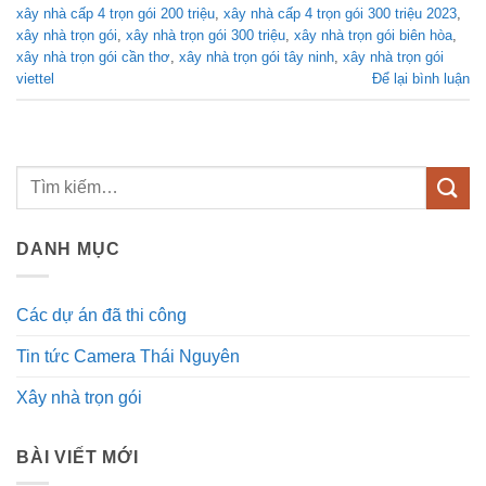
xây nhà cấp 4 trọn gói 200 triệu
,
xây nhà cấp 4 trọn gói 300 triệu 2023
,
xây nhà trọn gói
,
xây nhà trọn gói 300 triệu
,
xây nhà trọn gói biên hòa
,
xây nhà trọn gói cần thơ
,
xây nhà trọn gói tây ninh
,
xây nhà trọn gói
viettel
Để lại bình luận
DANH MỤC
Các dự án đã thi công
Tin tức Camera Thái Nguyên
Xây nhà trọn gói
BÀI VIẾT MỚI