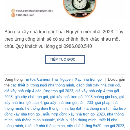
Báo giá xây nhà trọn gói Thái Nguyên mới nhất 2023. Tùy
theo từng công trình sẽ có sự chênh lệch khác nhau một
chút. Quý khách vui lòng gọi 0986.060.540
TIẾP TỤC ĐỌC
→
Đăng trong
Tin tức Camera Thái Nguyên
,
Xây nhà trọn gói
|
Được gắn
thẻ
các thiết bị trong ngôi nhà thông minh
,
cách tính xây nhà trọn gói
,
giá xây nhà cấp 4 gác lửng trọn gói 2023
,
giá xây nhà cấp 4 trọn gói
2023
,
giá xây nhà trọn gói
,
giá xây nhà trọn gói 2023 hoàng gia huy
,
giá
xây nhà trọn gói cấp 4
,
giá xây nhà trọn gói năm 203
,
giải pháp nhà
thông minh
,
hệ thống điện thông minh
,
lắp đặt nhà thông minh
,
mẫu hợp
đồng xây nhà trọn gói
,
mẫu hợp đồng xây nhà trọn gói 2023
,
nhà thông
minh
,
nhà thông minh hunonic
,
thiết bị điện thông minh
,
thiết bị nhà
thông minh
,
thiết kế nhà thông minh
,
xây nhà 2 tầng 5x20 trọn gói 2023
,