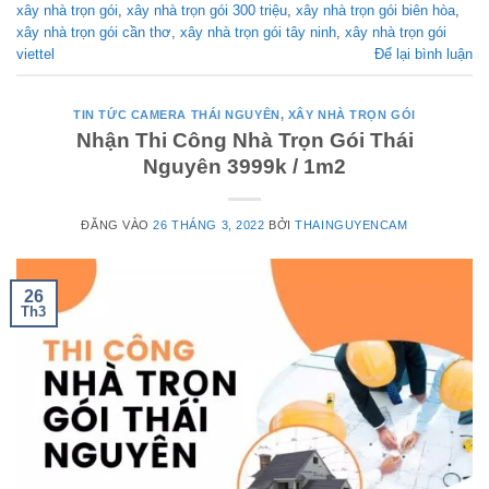
xây nhà trọn gói
,
xây nhà trọn gói 300 triệu
,
xây nhà trọn gói biên hòa
,
xây nhà trọn gói cần thơ
,
xây nhà trọn gói tây ninh
,
xây nhà trọn gói
viettel
Để lại bình luận
TIN TỨC CAMERA THÁI NGUYÊN
,
XÂY NHÀ TRỌN GÓI
Nhận Thi Công Nhà Trọn Gói Thái
Nguyên 3999k / 1m2
ĐĂNG VÀO
26 THÁNG 3, 2022
BỞI
THAINGUYENCAM
26
Th3