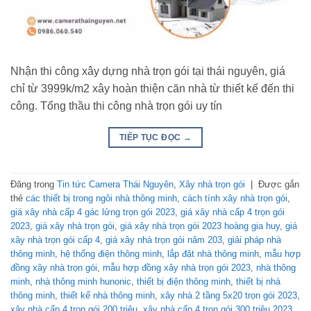
Nhận thi công xây dựng nhà trọn gói tại thái nguyên, giá
chỉ từ 3999k/m2 xây hoàn thiện căn nhà từ thiết kế đến thi
công. Tổng thầu thi công nhà trọn gói uy tín
TIẾP TỤC ĐỌC
→
Đăng trong
Tin tức Camera Thái Nguyên
,
Xây nhà trọn gói
|
Được gắn
thẻ
các thiết bị trong ngôi nhà thông minh
,
cách tính xây nhà trọn gói
,
giá xây nhà cấp 4 gác lửng trọn gói 2023
,
giá xây nhà cấp 4 trọn gói
2023
,
giá xây nhà trọn gói
,
giá xây nhà trọn gói 2023 hoàng gia huy
,
giá
xây nhà trọn gói cấp 4
,
giá xây nhà trọn gói năm 203
,
giải pháp nhà
thông minh
,
hệ thống điện thông minh
,
lắp đặt nhà thông minh
,
mẫu hợp
đồng xây nhà trọn gói
,
mẫu hợp đồng xây nhà trọn gói 2023
,
nhà thông
minh
,
nhà thông minh hunonic
,
thiết bị điện thông minh
,
thiết bị nhà
thông minh
,
thiết kế nhà thông minh
,
xây nhà 2 tầng 5x20 trọn gói 2023
,
xây nhà cấp 4 trọn gói 200 triệu
,
xây nhà cấp 4 trọn gói 300 triệu 2023
,