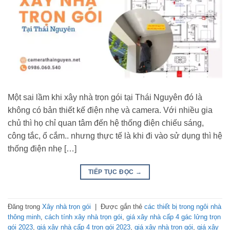
Một sai lầm khi xây nhà trọn gói tại Thái Nguyên đó là
không có bản thiết kế điện nhẹ và camera. Với nhiều gia
chủ thì họ chỉ quan tâm đến hệ thống điện chiếu sáng,
công tắc, ổ cắm.. nhưng thực tế là khi đi vào sử dụng thì hệ
thống điện nhẹ […]
TIẾP TỤC ĐỌC
→
Đăng trong
Xây nhà trọn gói
|
Được gắn thẻ
các thiết bị trong ngôi nhà
thông minh
,
cách tính xây nhà trọn gói
,
giá xây nhà cấp 4 gác lửng trọn
gói 2023
,
giá xây nhà cấp 4 trọn gói 2023
,
giá xây nhà trọn gói
,
giá xây