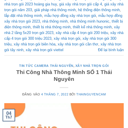
nhà trọn gói 2023 hoàng gia huy
,
giá xây nhà trọn gói cấp 4
,
giá xây nhà
trọn gói năm 203
,
giải pháp nhà thông minh
,
hệ thống điện thông minh
,
lắp đặt nhà thông minh
,
mẫu hợp đồng xây nhà trọn gói
,
mẫu hợp đồng
xây nhà trọn gói 2023
,
nhà thông minh
,
nhà thông minh hunonic
,
thiết bị
điện thông minh
,
thiết bị nhà thông minh
,
thiết kế nhà thông minh
,
xây
nhà 2 tầng 5x20 trọn gói 2023
,
xây nhà cấp 4 trọn gói 200 triệu
,
xây nhà
cấp 4 trọn gói 300 triệu 2023
,
xây nhà trọn gói
,
xây nhà trọn gói 300
triệu
,
xây nhà trọn gói biên hòa
,
xây nhà trọn gói cần thơ
,
xây nhà trọn
gói tây ninh
,
xây nhà trọn gói viettel
Để lại bình luận
TIN TỨC CAMERA THÁI NGUYÊN
,
XÂY NHÀ TRỌN GÓI
Thi Công Nhà Thông Minh SỐ 1 Thái
Nguyên
ĐĂNG VÀO
4 THÁNG 7, 2022
BỞI
THAINGUYENCAM
04
Th7