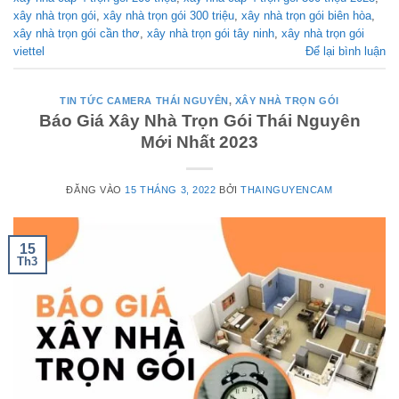
xây nhà trọn gói
,
xây nhà trọn gói 300 triệu
,
xây nhà trọn gói biên hòa
,
xây nhà trọn gói cần thơ
,
xây nhà trọn gói tây ninh
,
xây nhà trọn gói
viettel
Để lại bình luận
TIN TỨC CAMERA THÁI NGUYÊN
,
XÂY NHÀ TRỌN GÓI
Báo Giá Xây Nhà Trọn Gói Thái Nguyên
Mới Nhất 2023
ĐĂNG VÀO
15 THÁNG 3, 2022
BỞI
THAINGUYENCAM
15
Th3