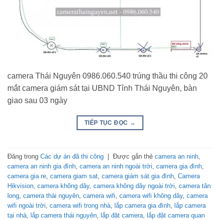
camera Thái Nguyên 0986.060.540 trúng thầu thi công 20
mắt camera giám sát tại UBND Tỉnh Thái Nguyên, bàn
giao sau 03 ngày
TIẾP TỤC ĐỌC
→
Đăng trong
Các dự án đã thi công
|
Được gắn thẻ
camera an ninh
,
camera an ninh gia đình
,
camera an ninh ngoài trời
,
camera gia đình
,
camera gia re
,
camera giam sat
,
camera giám sát gia đình
,
Camera
Hikvision
,
camera không dây
,
camera không dây ngoài trời
,
camera tân
long
,
camera thái nguyên
,
camera wifi
,
camera wifi không dây
,
camera
wifi ngoài trời
,
camera wifi trong nhà
,
lắp camera gia đình
,
lắp camera
tại nhà
,
lắp camera thái nguyên
,
lắp đặt camera
,
lắp đặt camera quan