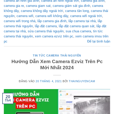
camera an ninh gia đình
,
camera an ninh ngoài trời
,
camera gia đình
,
camera gia re
,
camera giam sat
,
camera giám sát gia đình
,
camera
không dây
,
camera không dây ngoài trời
,
camera tân long
,
camera thái
nguyên
,
camera wifi
,
camera wifi không dây
,
camera wifi ngoài trời
,
camera wifi trong nhà
,
lắp camera gia đình
,
lắp camera tại nhà
,
lắp
camera thái nguyên
,
lắp đặt camera
,
lắp đặt camera quan sát
,
lắp đặt
camera tại nhà
,
sửa camera thái nguyên
,
sua chua camera
,
tin tức
camera thái nguyên
,
xem camera ezviz trên pc
,
xem camera imou trên
pc
Để lại bình luận
TIN TỨC CAMERA THÁI NGUYÊN
Hướng Dẫn Xem Camera Ezviz Trên Pc
Mới Nhất 2024
ĐĂNG VÀO
20 THÁNG 4, 2021
BỞI
THAINGUYENCAM
20
Th4