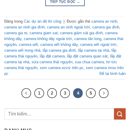
TIẾP TỤC ĐỌC
→
Đăng trong
Các dự án đã thi công
|
Được gắn thẻ
camera an ninh
,
camera an ninh gia đình
,
camera an ninh ngoài trời
,
camera gia đình
,
camera gia re
,
camera giam sat
,
camera giám sát gia đình
,
camera
không dây
,
camera không dây ngoài trời
,
camera tân long
,
camera thái
nguyên
,
camera wifi
,
camera wifi không dây
,
camera wifi ngoài trời
,
camera wifi trong nhà
,
lắp camera gia đình
,
lắp camera tại nhà
,
lắp
camera thái nguyên
,
lắp đặt camera
,
lắp đặt camera quan sát
,
lắp đặt
camera tại nhà
,
sửa camera thái nguyên
,
sua chua camera
,
tin tức
camera thái nguyên
,
xem camera ezviz trên pc
,
xem camera imou trên
pc
Để lại bình luận
1
2
3
4
5