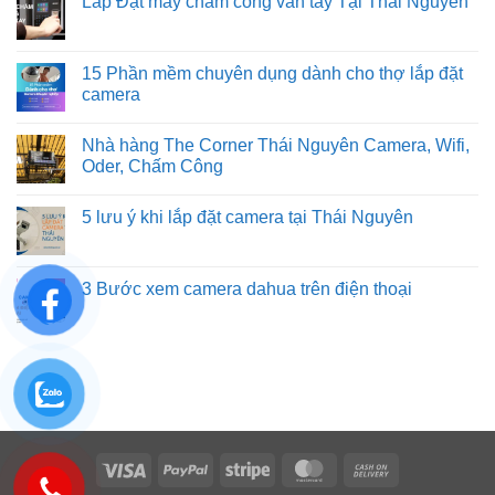
Lắp Đặt máy chấm công vân tay Tại Thái Nguyên
tại
bình
trọn
Thái
luận
gói
Không
Nguyên
ở
tại
có
Lắp
Thái
bình
đặt
Nguyên
luận
15 Phần mềm chuyên dụng dành cho thợ lắp đặt
máy
ở
chấm
camera
Lắp
công
Đặt
khuôn
Không
máy
mặt
có
chấm
Nhà hàng The Corner Thái Nguyên Camera, Wifi,
FaceID
bình
công
Tại
luận
Oder, Chấm Công
vân
Thái
ở
tay
Nguyên
15
Không
Tại
Phần
có
Thái
5 lưu ý khi lắp đặt camera tại Thái Nguyên
mềm
bình
Nguyên
chuyên
luận
Không
dụng
ở
có
dành
Nhà
bình
cho
hàng
luận
3 Bước xem camera dahua trên điện thoại
thợ
The
ở
lắp
Corner
5
Không
đặt
Thái
lưu
có
camera
Nguyên
ý
bình
Camera,
khi
luận
Wifi,
lắp
ở
Oder,
đặt
3
Chấm
camera
Bước
Công
tại
xem
Thái
camera
Nguyên
dahua
trên
Visa
PayPal
Stripe
MasterCard
Cash
điện
thoại
On