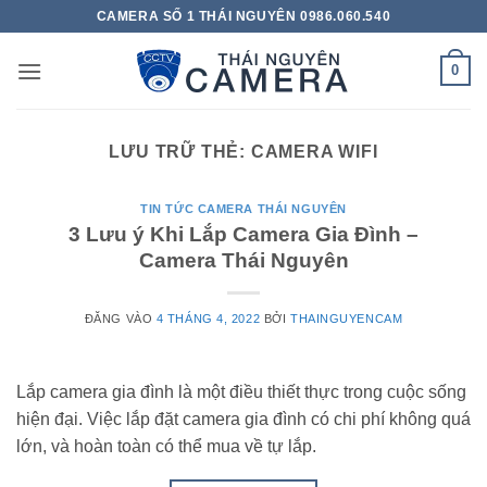
Bỏ
CAMERA SỐ 1 THÁI NGUYÊN 0986.060.540
qua
nội
0
dung
LƯU TRỮ THẺ:
CAMERA WIFI
TIN TỨC CAMERA THÁI NGUYÊN
3 Lưu ý Khi Lắp Camera Gia Đình –
Camera Thái Nguyên
ĐĂNG VÀO
4 THÁNG 4, 2022
BỞI
THAINGUYENCAM
Lắp camera gia đình là một điều thiết thực trong cuộc sống
hiện đại. Việc lắp đặt camera gia đình có chi phí không quá
lớn, và hoàn toàn có thể mua về tự lắp.