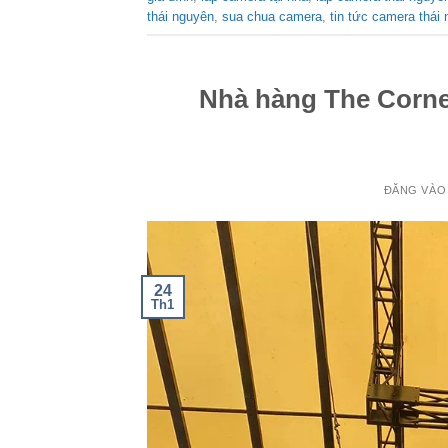
thái nguyên
,
sua chua camera
,
tin tức camera thái
Nhà hàng The Corne
ĐĂNG VÀ
24
Th1