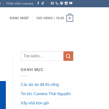
i
Phần mềm camera
0
ĐĂNG NHẬP
GIỎ HÀNG /
₫
0.00
DANH MỤC
Các dự án đã thi công
Tin tức Camera Thái Nguyên
Xây nhà trọn gói