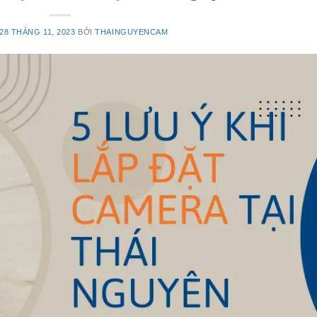
28 THÁNG 11, 2023
BỞI
THAINGUYENCAM