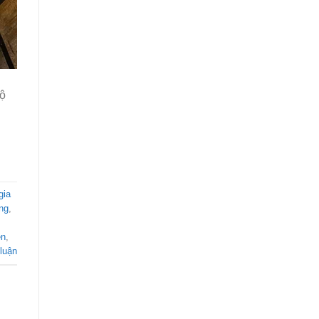
độ
gia
ng
,
ên
,
 luận