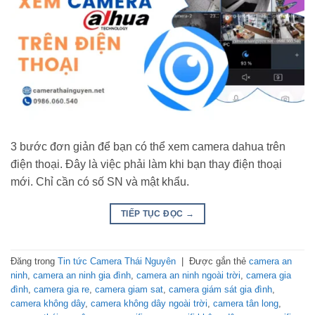
3 bước đơn giản để bạn có thể xem camera dahua trên
điện thoại. Đây là việc phải làm khi bạn thay điện thoại
mới. Chỉ cần có số SN và mật khẩu.
TIẾP TỤC ĐỌC
→
Đăng trong
Tin tức Camera Thái Nguyên
|
Được gắn thẻ
camera an
ninh
,
camera an ninh gia đình
,
camera an ninh ngoài trời
,
camera gia
đình
,
camera gia re
,
camera giam sat
,
camera giám sát gia đình
,
camera không dây
,
camera không dây ngoài trời
,
camera tân long
,