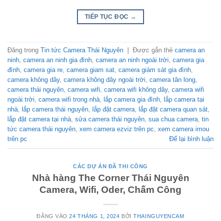
TIẾP TỤC ĐỌC
→
Đăng trong
Tin tức Camera Thái Nguyên
|
Được gắn thẻ
camera an
ninh
,
camera an ninh gia đình
,
camera an ninh ngoài trời
,
camera gia
đình
,
camera gia re
,
camera giam sat
,
camera giám sát gia đình
,
camera không dây
,
camera không dây ngoài trời
,
camera tân long
,
camera thái nguyên
,
camera wifi
,
camera wifi không dây
,
camera wifi
ngoài trời
,
camera wifi trong nhà
,
lắp camera gia đình
,
lắp camera tại
nhà
,
lắp camera thái nguyên
,
lắp đặt camera
,
lắp đặt camera quan sát
,
lắp đặt camera tại nhà
,
sửa camera thái nguyên
,
sua chua camera
,
tin
tức camera thái nguyên
,
xem camera ezviz trên pc
,
xem camera imou
trên pc
Để lại bình luận
CÁC DỰ ÁN ĐÃ THI CÔNG
Nhà hàng The Corner Thái Nguyên
Camera, Wifi, Oder, Chấm Công
ĐĂNG VÀO
24 THÁNG 1, 2024
BỞI
THAINGUYENCAM