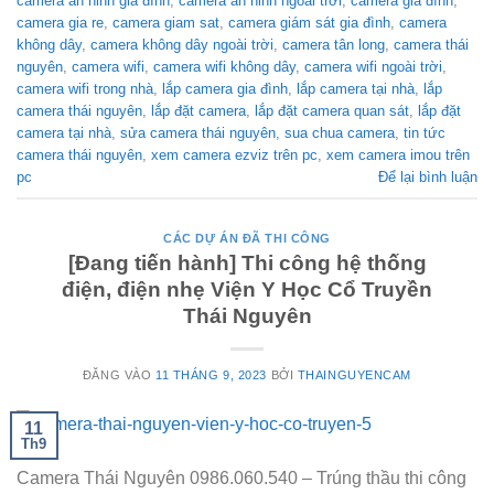
camera an ninh gia đình
,
camera an ninh ngoài trời
,
camera gia đình
,
camera gia re
,
camera giam sat
,
camera giám sát gia đình
,
camera
không dây
,
camera không dây ngoài trời
,
camera tân long
,
camera thái
nguyên
,
camera wifi
,
camera wifi không dây
,
camera wifi ngoài trời
,
camera wifi trong nhà
,
lắp camera gia đình
,
lắp camera tại nhà
,
lắp
camera thái nguyên
,
lắp đặt camera
,
lắp đặt camera quan sát
,
lắp đặt
camera tại nhà
,
sửa camera thái nguyên
,
sua chua camera
,
tin tức
camera thái nguyên
,
xem camera ezviz trên pc
,
xem camera imou trên
pc
Để lại bình luận
CÁC DỰ ÁN ĐÃ THI CÔNG
[Đang tiến hành] Thi công hệ thống
điện, điện nhẹ Viện Y Học Cổ Truyền
Thái Nguyên
ĐĂNG VÀO
11 THÁNG 9, 2023
BỞI
THAINGUYENCAM
11
Th9
Camera Thái Nguyên 0986.060.540 – Trúng thầu thi công