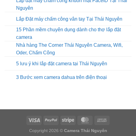
Lắp đặt máy chấm công khuôn mặt FaceID Tại Thái
Lắp
luận
cam
Không
Nguyên
ở
4G
có
Thi
năn
bình
Không
Lắp Đặt máy chấm công vân tay Tại Thái Nguyên
công
lượn
luận
có
cáp
mặt
ở
bình
15 Phần mềm chuyên dụng dành cho thợ lắp đặt
quang
trời
Lắp
luận
trọn
Không
camera
tại
đặt
ở
gói
có
Thái
máy
Lắp
Nhà hàng The Corner Thái Nguyên Camera, Wifi,
tại
bình
Ngu
chấm
Đặt
Thái
luận
Không
Oder, Chấm Công
công
máy
Nguyên
ở
có
khuôn
chấm
15
bình
Không
5 lưu ý khi lắp đặt camera tại Thái Nguyên
mặt
công
Phần
luận
có
FaceID
vân
mềm
ở
bình
Tại
tay
Không
3 Bước xem camera dahua trên điện thoại
chuyên
Nhà
luận
Thái
Tại
có
dụng
hàng
ở
Nguyên
Thái
bình
dành
The
5
Nguyên
luận
cho
Corner
lưu
ở
thợ
Thái
ý
3
lắp
Nguyên
khi
Bước
đặt
Camera,
lắp
xem
camera
Wifi,
đặt
camera
Oder,
camera
Visa
PayPal
Stripe
MasterCard
Cash
dahua
Chấm
tại
On
trên
Công
Thái
Copyright 2026 ©
Camera Thái Nguyên
điện
Delivery
Nguyên