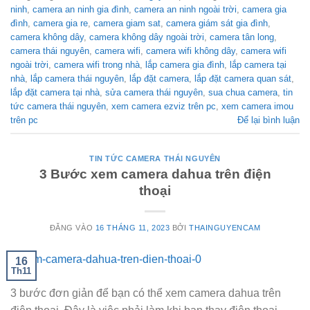
ninh
,
camera an ninh gia đình
,
camera an ninh ngoài trời
,
camera gia
đình
,
camera gia re
,
camera giam sat
,
camera giám sát gia đình
,
camera không dây
,
camera không dây ngoài trời
,
camera tân long
,
camera thái nguyên
,
camera wifi
,
camera wifi không dây
,
camera wifi
ngoài trời
,
camera wifi trong nhà
,
lắp camera gia đình
,
lắp camera tại
nhà
,
lắp camera thái nguyên
,
lắp đặt camera
,
lắp đặt camera quan sát
,
lắp đặt camera tại nhà
,
sửa camera thái nguyên
,
sua chua camera
,
tin
tức camera thái nguyên
,
xem camera ezviz trên pc
,
xem camera imou
trên pc
Để lại bình luận
TIN TỨC CAMERA THÁI NGUYÊN
3 Bước xem camera dahua trên điện
thoại
ĐĂNG VÀO
16 THÁNG 11, 2023
BỞI
THAINGUYENCAM
16
Th11
3 bước đơn giản để bạn có thể xem camera dahua trên