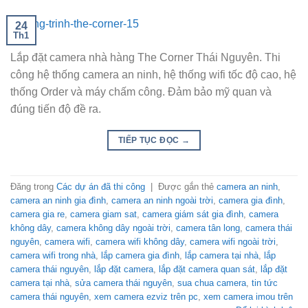
24
Th1
Lắp đặt camera nhà hàng The Corner Thái Nguyên. Thi
công hệ thống camera an ninh, hệ thống wifi tốc độ cao, hệ
thống Order và máy chấm công. Đảm bảo mỹ quan và
đúng tiến độ đề ra.
TIẾP TỤC ĐỌC
→
Đăng trong
Các dự án đã thi công
|
Được gắn thẻ
camera an ninh
,
camera an ninh gia đình
,
camera an ninh ngoài trời
,
camera gia đình
,
camera gia re
,
camera giam sat
,
camera giám sát gia đình
,
camera
không dây
,
camera không dây ngoài trời
,
camera tân long
,
camera thái
nguyên
,
camera wifi
,
camera wifi không dây
,
camera wifi ngoài trời
,
camera wifi trong nhà
,
lắp camera gia đình
,
lắp camera tại nhà
,
lắp
camera thái nguyên
,
lắp đặt camera
,
lắp đặt camera quan sát
,
lắp đặt
camera tại nhà
,
sửa camera thái nguyên
,
sua chua camera
,
tin tức
camera thái nguyên
,
xem camera ezviz trên pc
,
xem camera imou trên