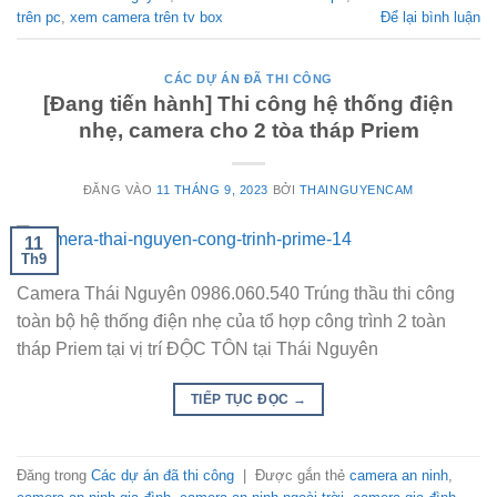
trên pc
,
xem camera trên tv box
Để lại bình luận
CÁC DỰ ÁN ĐÃ THI CÔNG
[Đang tiến hành] Thi công hệ thống điện
nhẹ, camera cho 2 tòa tháp Priem
ĐĂNG VÀO
11 THÁNG 9, 2023
BỞI
THAINGUYENCAM
11
Th9
Camera Thái Nguyên 0986.060.540 Trúng thầu thi công
toàn bộ hệ thống điện nhẹ của tổ hợp công trình 2 toàn
tháp Priem tại vị trí ĐỘC TÔN tại Thái Nguyên
TIẾP TỤC ĐỌC
→
Đăng trong
Các dự án đã thi công
|
Được gắn thẻ
camera an ninh
,