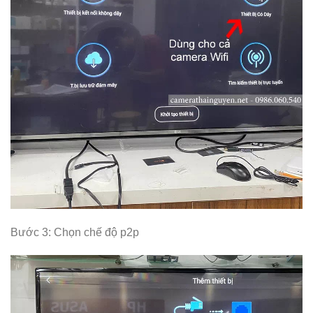
Bước 3: Chọn chế độ p2p