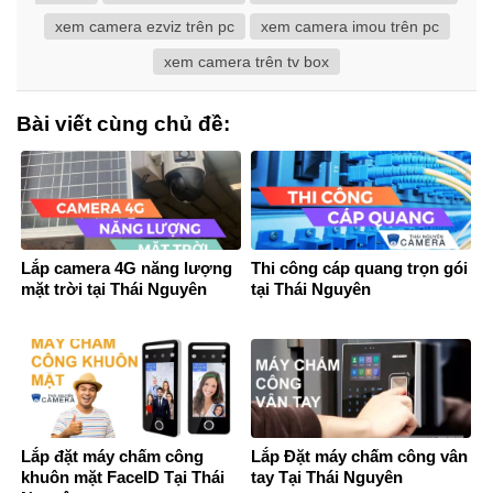
xem camera ezviz trên pc
xem camera imou trên pc
xem camera trên tv box
Bài viết cùng chủ đề:
Lắp camera 4G năng lượng
Thi công cáp quang trọn gói
mặt trời tại Thái Nguyên
tại Thái Nguyên
Lắp đặt máy chấm công
Lắp Đặt máy chấm công vân
khuôn mặt FaceID Tại Thái
tay Tại Thái Nguyên