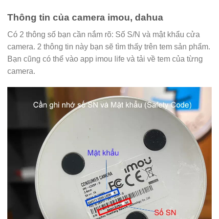
Thông tin của camera imou, dahua
Có 2 thông số bạn cần nắm rõ: Số S/N và mật khẩu cửa
camera. 2 thông tin này bạn sẽ tìm thấy trên tem sản phẩm.
Bạn cũng có thể vào app imou life và tải về tem của từng
camera.