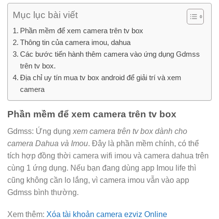
Mục lục bài viết
Phần mềm để xem camera trên tv box
Thông tin của camera imou, dahua
Các bước tiến hành thêm camera vào ứng dụng Gdmss
trên tv box.
Địa chỉ uy tín mua tv box android để giải trí và xem
camera
Phần mềm để xem camera trên tv box
Gdmss: Ứng dụng
xem camera trên tv box dành cho
camera Dahua và Imou
. Đây là phần mềm chính, có thể
tích hợp đồng thời camera wifi imou và camera dahua trên
cùng 1 ứng dụng. Nếu bạn đang dùng app Imou life thì
cũng không cần lo lắng, vì camera imou vẫn vào app
Gdmss bình thường.
Xem thêm:
Xóa tài khoản camera ezviz Online