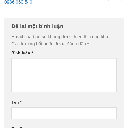
0986.060.540
Để lại một bình luận
Email của bạn sẽ không được hiển thị công khai.
Các trường bắt buộc được đánh dấu
*
Bình luận
*
Tên
*