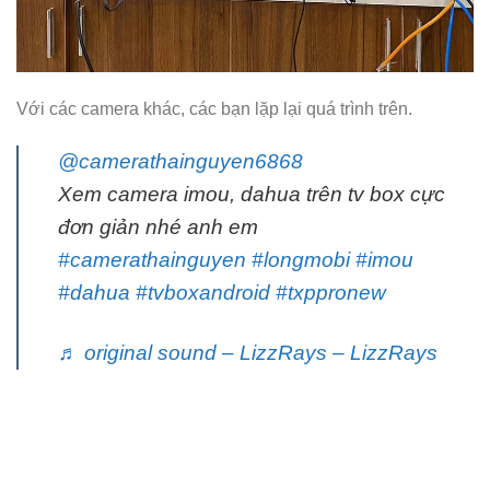
Với các camera khác, các bạn lặp lại quá trình trên.
@camerathainguyen6868
Xem camera imou, dahua trên tv box cực
đơn giản nhé anh em
#camerathainguyen
#longmobi
#imou
#dahua
#tvboxandroid
#txppronew
♬ original sound – LizzRays – LizzRays