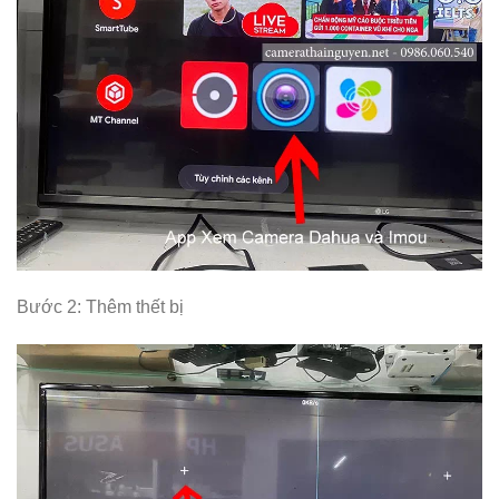
Bước 2: Thêm thết bị