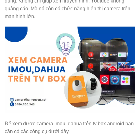
dụng. Không chỉ giúp xem truyền hình, Youtube không
quảng cáo. Mà nó còn có chức năng hiển thị camera trên
màn hình lớn.
Để xem được camera imou, dahua trên tv box android bạn
cần có các công cụ dưới đây.