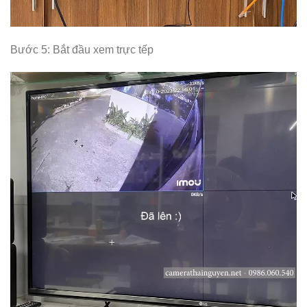
Bước 5: Bắt đầu xem trực tếp