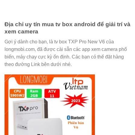
Địa chỉ uy tín mua tv box android để giải trí và
xem camera
Gợi ý dành cho bạn, là tv box TXP Pro New V6 của
longmobi.com, đã được cài sẵn các app xem camera phổ
biến, máy chạy cực kỳ ổn định. Các bạn có thể đặt hàng
theo đường Link bên dưới nhé.