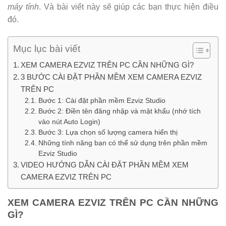
máy tính
. Và bài viết này sẽ giúp các bạn thực hiện điều
đó.
Mục lục bài viết
XEM CAMERA EZVIZ TRÊN PC CẦN NHỮNG GÌ?
3 BƯỚC CÀI ĐẶT PHẦN MỀM XEM CAMERA EZVIZ
TRÊN PC
Bước 1: Cài đặt phần mềm Ezviz Studio
Bước 2: Điền tên đăng nhập và mật khẩu (nhớ tích
vào nút Auto Login)
Bước 3: Lựa chọn số lượng camera hiển thị
Những tính năng bạn có thể sử dụng trên phần mềm
Ezviz Studio
VIDEO HƯỚNG DẪN CÀI ĐẶT PHẦN MỀM XEM
CAMERA EZVIZ TRÊN PC
XEM CAMERA EZVIZ TRÊN PC CẦN NHỮNG
GÌ?