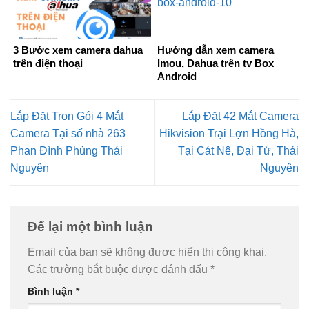
3 Bước xem camera dahua
Hướng dẫn xem camera
trên điện thoại
Imou, Dahua trên tv Box
Android
Lắp Đặt Trọn Gói 4 Mắt
Lắp Đặt 42 Mắt Camera
Camera Tại số nhà 263
Hikvision Trại Lợn Hồng Hà,
Phan Đình Phùng Thái
Tại Cát Nê, Đại Từ, Thái
Nguyên
Nguyên
Để lại một bình luận
Email của bạn sẽ không được hiển thị công khai.
Các trường bắt buộc được đánh dấu
*
Bình luận
*