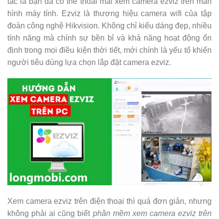
tác là bạn đã có thể thoải mái xem camera ezviz trên màn
hình máy tính. Ezviz là thương hiệu camera wifi của tập
đoàn công nghệ Hikvision. Không chỉ kiểu dáng đẹp, nhiều
tính năng mà chính sự bền bỉ và khả năng hoạt động ổn
định trong mọi điều kiện thời tiết, mới chính là yếu tố khiến
người tiêu dùng lựa chọn lắp đặt camera ezviz.
Xem camera ezviz trên điện thoại thì quá đơn giản, nhưng
không phải ai cũng biết
phần mềm xem camera ezviz trên