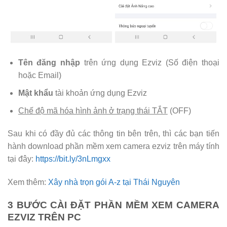
Tên đăng nhập
trên ứng dụng Ezviz (Số điện thoại
hoặc Email)
Mật khẩu
tài khoản ứng dụng Ezviz
Chế độ mã hóa hình ảnh ở trạng thái TẮT
(OFF)
Sau khi có đầy đủ các thông tin bên trên, thì các bạn tiến
hành download phần mềm xem camera ezviz trên máy tính
tại đây:
https://bit.ly/3nLmgxx
Xem thêm:
Xây nhà trọn gói A-z tại Thái Nguyên
3 BƯỚC CÀI ĐẶT PHẦN MỀM XEM CAMERA
EZVIZ TRÊN PC