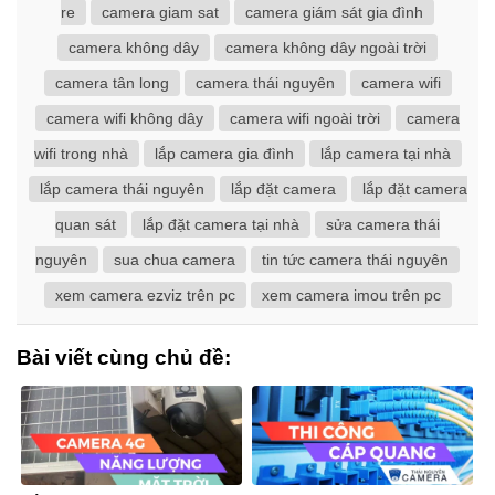
re
camera giam sat
camera giám sát gia đình
camera không dây
camera không dây ngoài trời
camera tân long
camera thái nguyên
camera wifi
camera wifi không dây
camera wifi ngoài trời
camera
wifi trong nhà
lắp camera gia đình
lắp camera tại nhà
lắp camera thái nguyên
lắp đặt camera
lắp đặt camera
quan sát
lắp đặt camera tại nhà
sửa camera thái
nguyên
sua chua camera
tin tức camera thái nguyên
xem camera ezviz trên pc
xem camera imou trên pc
Bài viết cùng chủ đề: