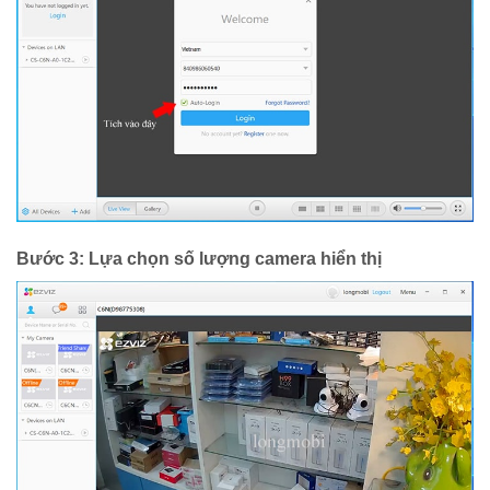
Bước 3:
Lựa chọn số lượng camera hiển thị