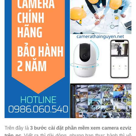
Trên đây là
3 bước cài đặt phần mềm xem camera ezviz
trên pc
. Viết ra thì dài dòng, nhưng bạn thực hành thì vô