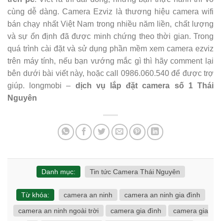
cùng dễ dàng. Camera Ezviz là thương hiệu camera wifi
bán chạy nhất Việt Nam trong nhiều năm liền, chất lượng
và sự ổn định đã được minh chứng theo thời gian. Trong
quá trình cài đặt và sử dụng phần mềm xem camera ezviz
trên máy tính, nếu bạn vướng mắc gì thì hãy comment lại
bên dưới bài viết này, hoặc call 0986.060.540 để được trợ
giúp. longmobi –
dịch vụ lắp đặt camera số 1 Thái
Nguyên
Danh mục:
Tin tức Camera Thái Nguyên
Từ khóa:
camera an ninh
camera an ninh gia đình
camera an ninh ngoài trời
camera gia đình
camera gia