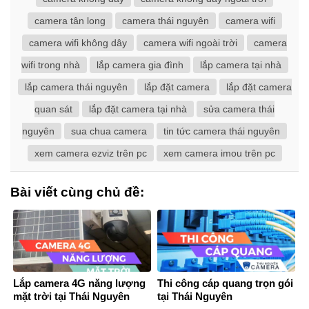
camera tân long
camera thái nguyên
camera wifi
camera wifi không dây
camera wifi ngoài trời
camera
wifi trong nhà
lắp camera gia đình
lắp camera tại nhà
lắp camera thái nguyên
lắp đặt camera
lắp đặt camera
quan sát
lắp đặt camera tại nhà
sửa camera thái
nguyên
sua chua camera
tin tức camera thái nguyên
xem camera ezviz trên pc
xem camera imou trên pc
Bài viết cùng chủ đề:
Lắp camera 4G năng lượng
Thi công cáp quang trọn gói
mặt trời tại Thái Nguyên
tại Thái Nguyên