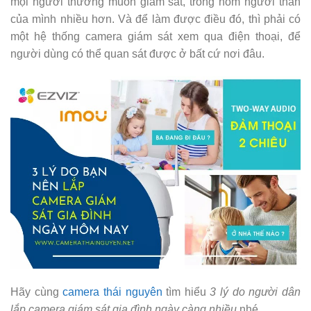
mọi người thường muốn giám sát, trông nom người thân
của mình nhiều hơn. Và để làm được điều đó, thì phải có
một hệ thống camera giám sát xem qua điện thoại, để
người dùng có thể quan sát được ở bất cứ nơi đâu.
Hãy cùng
camera thái nguyên
tìm hiểu
3 lý do người dân
lắp camera giám sát gia đình ngày càng nhiều
nhé.