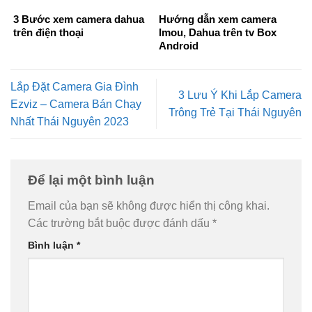
3 Bước xem camera dahua
Hướng dẫn xem camera
trên điện thoại
Imou, Dahua trên tv Box
Android
Lắp Đặt Camera Gia Đình
3 Lưu Ý Khi Lắp Camera
Ezviz – Camera Bán Chạy
Trông Trẻ Tại Thái Nguyên
Nhất Thái Nguyên 2023
Để lại một bình luận
Email của bạn sẽ không được hiển thị công khai.
Các trường bắt buộc được đánh dấu
*
Bình luận
*