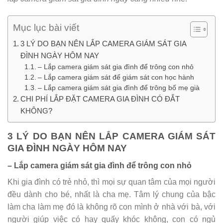
Mục lục bài viết
3 LÝ DO BẠN NÊN LẮP CAMERA GIÁM SÁT GIA
ĐÌNH NGÀY HÔM NAY
– Lắp camera giám sát gia đình để trông con nhỏ
– Lắp camera giám sát để giám sát con học hành
– Lắp camera giám sát gia đình để trông bố mẹ già
CHI PHÍ LẮP ĐẶT CAMERA GIA ĐÌNH CÓ ĐẮT
KHÔNG?
3 LÝ DO BẠN NÊN LẮP CAMERA GIÁM SÁT
GIA ĐÌNH NGÀY HÔM NAY
– Lắp camera giám sát gia đình để trông con nhỏ
Khi gia đình có trẻ nhỏ, thì mọi sự quan tâm của mọi người
đều dành cho bé, nhất là cha mẹ. Tâm lý chung của bậc
làm cha làm mẹ đó là không rõ con mình ở nhà với bà, với
người giúp việc có hay quấy khóc không, con có ngủ