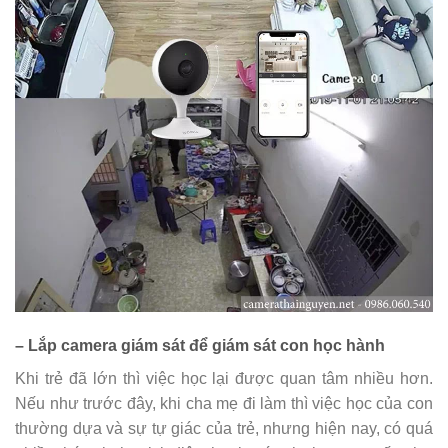
– Lắp camera giám sát để giám sát con học hành
Khi trẻ đã lớn thì việc học lại được quan tâm nhiều hơn.
Nếu như trước đây, khi cha mẹ đi làm thì việc học của con
thường dựa và sự tự giác của trẻ, nhưng hiện nay, có quá