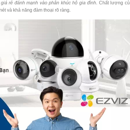
 giá rẻ đánh mạnh vào phân khúc hộ gia đình
. Chất lượng c
ét và khả năng đàm thoại rõ ràng.