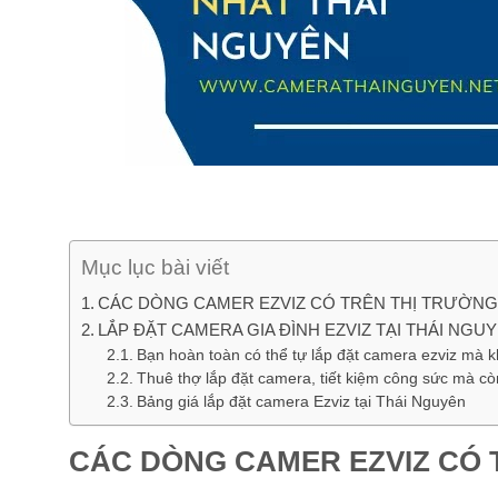
Mục lục bài viết
CÁC DÒNG CAMER EZVIZ CÓ TRÊN THỊ TRƯỜNG
LẮP ĐẶT CAMERA GIA ĐÌNH EZVIZ TẠI THÁI NGUY
Bạn hoàn toàn có thể tự lắp đặt camera ezviz mà 
Thuê thợ lắp đặt camera, tiết kiệm công sức mà cò
Bảng giá lắp đặt camera Ezviz tại Thái Nguyên
CÁC DÒNG CAMER EZVIZ CÓ 