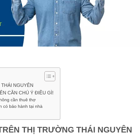
 THÁI NGUYÊN
ÊN CẦN CHÚ Ý ĐIỀU GÌ!
không cần thuê thợ
n có bảo hành tại nhà
TRÊN THỊ TRƯỜNG THÁI NGUYÊN