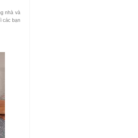
ng nhà và
ì các bạn